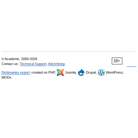
© Academic, 2000-2026
18+
Contact us:
Technical Support
,
Advertising
Dictionaries export
, created on PHP,
Joomla,
Drupal,
WordPress,
MODx.